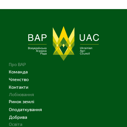
Про ВАР
Команда
Членство
Контакти
Лобіювання
Ринок землі
Оподаткування
Добрива
Освіта