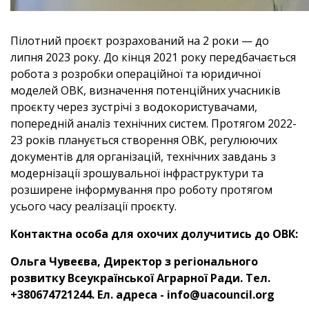
Пілотний проєкт розрахований на 2 роки — до
липня 2023 року. До кінця 2021 року передбачається
робота з розробки операційної та юридичної
моделей ОВК, визначення потенційних учасників
проєкту через зустрічі з водокористувачами,
попередній аналіз технічних систем. Протягом 2022-
23 років планується створення ОВК, регулюючих
документів для організацій, технічних завдань з
модернізації зрошувальної інфраструктури та
розширене інформування про роботу протягом
усього часу реалізації проєкту.
Контактна особа для охочих долучитись до ОВК:
Ольга Чувеєва, Директор з регіонального
розвитку Всеукраїнської Аграрної Ради. Тел.
+380674721244. Ел. адреса - info@uacouncil.org