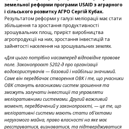
земельної реформи програми USAID з аграрного
і сільського розвитку АГРО Сергій Кубах.
Результатом реформи у галузі меліорації має стати
збільшення та зростання продуктивності
зрошувальних площ, приріст виробництва
агропродукції на них, зростання інвестицій та
зайнятості населення на зрошувальних землях.
«Для цього потрібно насамперед відповідне правове
поле. Законопроєкт 5202-д про організації
водокористувачів — базовий і найбільш значимий.
Саме він передбачає створення ОВК і те, що учасники
ОВК стануть власниками систем зрошення та
зможуть залучати інвестиції та управляти
меліоративними системами. Другий важливий
момент, передбачений у законопроєкті, — це те, що
меліоративні системи мають стати об’єктами
нерухомого майна, право власності на яке має
реєструватися, визнаватися, та підтверджуватися