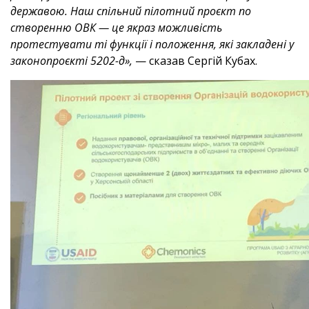
державою. Наш спільний пілотний проєкт по
створенню ОВК — це якраз можливість
протестувати ті функції і положення, які закладені у
законопроєкті 5202-д»,
— сказав Сергій Кубах.