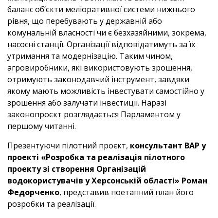
баланс об’єкти меліоративної системи нижнього
рівня, що перебувають у державній або
комунальній власності чи є безхазяйними, зокрема,
насосні станції. Організації відповідатимуть за їх
утримання та модернізацію. Таким чином,
агровиробники, які використовують зрошення,
отримують законодавчий інструмент, завдяки
якому мають можливість інвестувати самостійно у
зрошення або залучати інвестиції. Наразі
законопроєкт розглядається Парламентом у
першому читанні.
Презентуючи пілотний проєкт,
консультант ВАР у
проекті «Розробка та реалізація пілотного
проекту зі створення Організацій
водокористувачів у Херсонській області» Роман
Федорченко
, представив поетапний план його
розробки та реалізації.