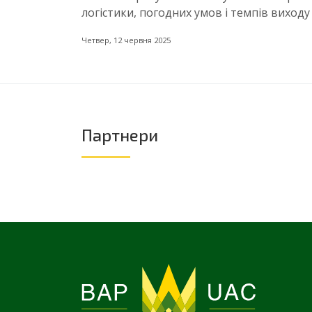
логістики, погодних умов і темпів виход
Четвер, 12 червня 2025
Партнери