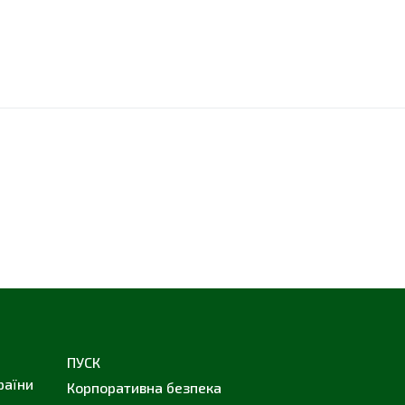
ПУСК
раїни
Корпоративна безпека