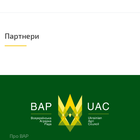
Партнери
Про ВАР