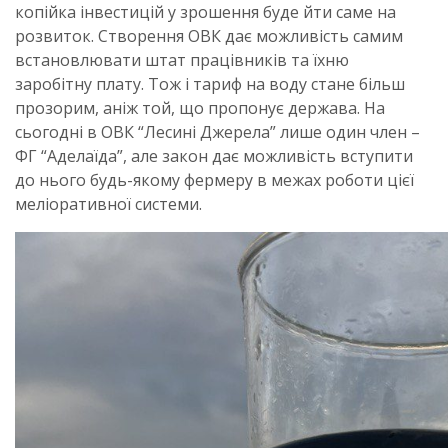
копійка інвестицій у зрошення буде йти саме на
розвиток. Створення ОВК дає можливість самим
встановлювати штат працівників та їхню
заробітну плату. Тож і тариф на воду стане більш
прозорим, аніж той, що пропонує держава. На
сьогодні в ОВК “Лесині Джерела” лише один член –
ФГ “Аделаїда”, але закон дає можливість вступити
до нього будь-якому фермеру в межах роботи цієї
меліоративної системи.