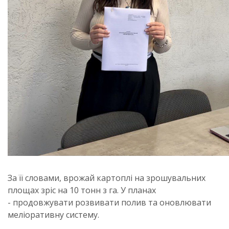
За її словами, врожай картоплі на зрошувальних
площах зріс на 10 тонн з га. У планах
- продовжувати розвивати полив та оновлювати
меліоративну систему.