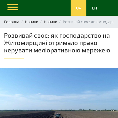
UA
EN
Головна
Новини
Новини
Розвивай своє: як господарс
Розвивай своє: як господарство на
Житомирщині отримало право
керувати меліоративною мережею