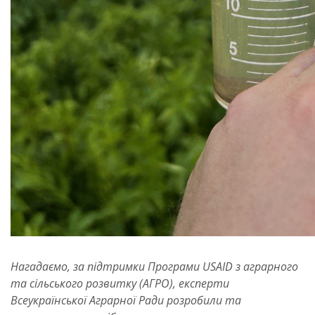
Нагадаємо, за підтримки Програми USAID з аграрного
та сільського розвитку (АГРО), експерти
Всеукраїнської Аграрної Ради розробили та