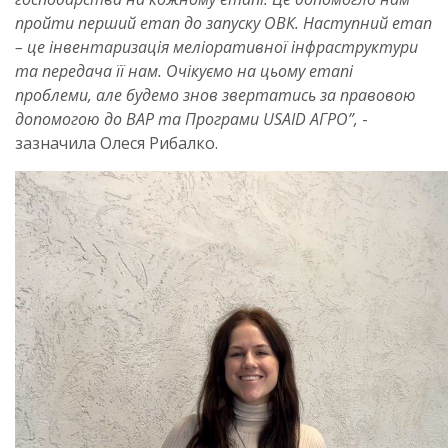
пройти перший етап до запуску ОВК. Наступний етап
– це інвентаризація меліоративної інфраструктури
та передача її нам. Очікуємо на цьому етапі
проблеми, але будемо знов звертатись за правовою
допомогою до ВАР та Програми USAID АГРО”,
-
зазначила Олеся Рибалко.