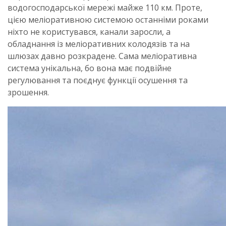
водогосподарської мережі майже 110 км. Проте,
цією меліоративною системою останніми роками
ніхто не користувався, канали заросли, а
обладнання із меліоративних колодязів та на
шлюзах давно розкрадене. Сама меліоративна
система унікальна, бо вона має подвійне
регулювання та поєднує функції осушення та
зрошення.