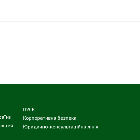
ПУСК
раїни
Корпоративна безпека
 ліцей
Юридично-консультаційна лінія