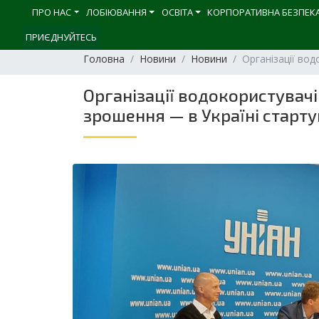
ПРО НАС
ЛОБІЮВАННЯ
ОСВІТА
КОРПОРАТИВНА БЕЗПЕК
ПРИЄДНУЙТЕСЬ
Головна
Новини
Новини
Організації во
Організації водокористувач
зрошення — в Україні старту