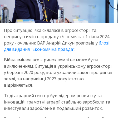
Про ситуацію, яка склалася в агросекторі, та
неприпустимість продажу с/г земель з 1 січня 2024
року - очільник ВАР Андрій Дикун розповів у
блозі
для видання "Економічна правда"
.
Війна змінює все – ринок землі не може бути
виключенням. Ситуація в українському агросекторі
у березні 2020 року, коли ухвалили закон про ринок
землі, та наприкінці 2023 року істотно
відрізняється.
Тоді аграрний сектор був лідером розвитку та
інновацій, грамотні аграрії стабільно заробляли та
інвестували зароблене в подальший розвиток.