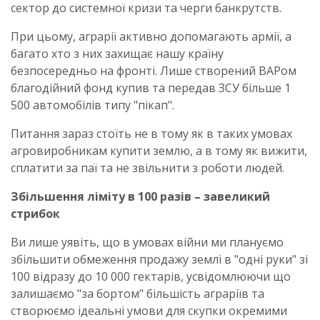
сектор до системної кризи та черги банкрутств.
При цьому, аграрії активно допомагають армії, а
багато хто з них захищає нашу країну
безпосередньо на фронті. Лише створений ВАРом
благодійний фонд купив та передав ЗСУ більше 1
500 автомобілів типу "пікап".
Питання зараз стоїть не в тому як в таких умовах
агровиробникам купити землю, а в тому як вижити,
сплатити за паї та не звільнити з роботи людей.
Збільшення ліміту в 100 разів – завеликий
стрибок
Ви лише уявіть, що в умовах війни ми плануємо
збільшити обмеження продажу землі в "одні руки" зі
100 відразу до 10 000 гектарів, усвідомлюючи що
залишаємо "за бортом" більшість аграріїв та
створюємо ідеальні умови для скупки окремими