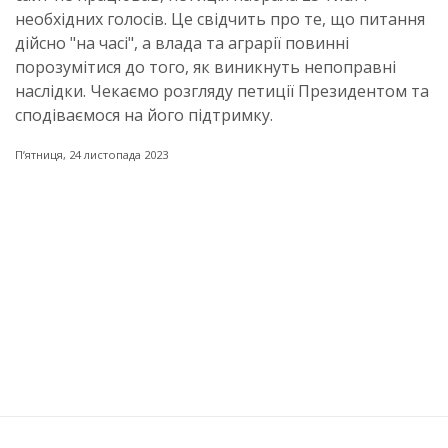
необхідних голосів. Це свідчить про те, що питання
дійсно "на часі", а влада та аграрії повинні
порозумітися до того, як виникнуть непоправні
наслідки. Чекаємо розгляду петиції Президентом та
сподіваємося на його підтримку.
Пʼятниця, 24 листопада 2023