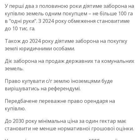
У перші два з половиною роки діятиме заборона на
купівлю земель одним покупцем – не більше 100 га
в "одні руки". З 2024 року обмеження становитиме
до 10 тис. га.
Також до 2024 року діятиме заборона на покупку
землі юридичними особами.
Діє заборона на продаж державних та комунальних
земель.
Право купувати с/г землю іноземцями буде
вирішуватись на референдумі.
Передбачене переважне право орендаря на
купівлю.
До 2030 року мінімальна ціна за один гектар має
становити не менше нормативної грошової оцінки.