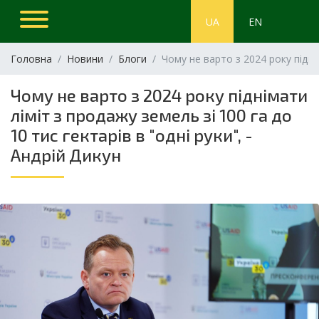
UA
EN
Головна
Новини
Блоги
Чому не варто з 2024 року піднім
Чому не варто з 2024 року піднімати
ліміт з продажу земель зі 100 га до
10 тис гектарів в "одні руки", -
Андрій Дикун