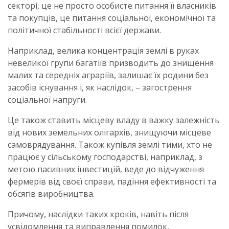
секторі, це не просто особисте питання її власників
та покупців, це питання соціальної, економічної та
політичної стабільності всієї держави.
Наприклад, велика концентрація землі в руках
невеликої групи багатіїв призводить до знищення
малих та середніх аграріїв, залишає їх родини без
засобів існування і, як наслідок, – загострення
соціальної напруги.
Це також ставить місцеву владу в важку залежність
від нових земельних олігархів, знищуючи місцеве
самоврядування. Також купівля землі тими, хто не
працює у сільському господарстві, наприклад, з
метою пасивних інвестицій, веде до відчуження
фермерів від своєї справи, падіння ефективності та
обсягів виробництва.
Причому, наслідки таких кроків, навіть після
усвідомлення та виправлення помилок,