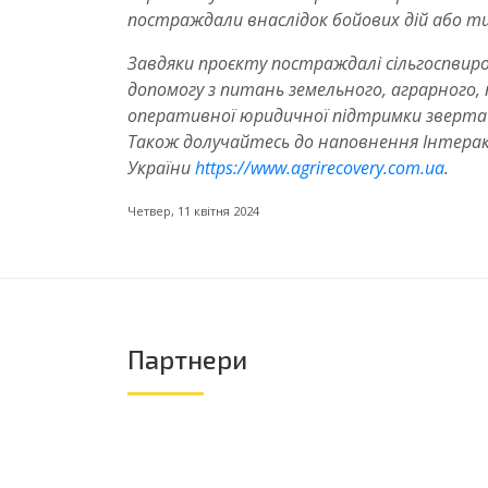
постраждали внаслідок бойових дій або ти
Завдяки проєкту постраждалі сільгоспви
допомогу з питань земельного, аграрного
оперативної юридичної підтримки звертайт
Також долучайтесь до наповнення Інтера
України
https://www.agrirecovery.com.ua
.
Четвер, 11 квітня 2024
Партнери